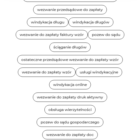
wezwanie przedsądowe do zapłaty
windykacja długu
windykacja długów
wezwanie do zapłaty faktury wzór
pozew do sądu
ściąganie długów
ostateczne przedsądowe wezwanie do zapłaty wzór
wezwanie do zapłaty wzór
usługi windykacyjne
windykacja online
wezwanie do zapłaty druk aktywny
obsługa wierzytelności
pozew do sądu gospodarczego
wezwanie do zapłaty doc